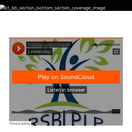
Practical Living Program
·
Leadership