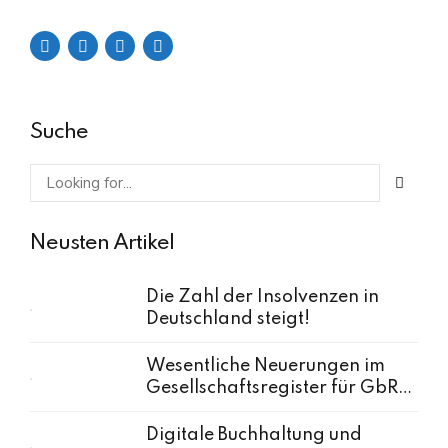
solution. Capitalise on low hanging fruit.
Suche
Neusten Artikel
Die Zahl der Insolvenzen in
Deutschland steigt!
Wesentliche Neuerungen im
Gesellschaftsregister für GbRs
ab 2024
Digitale Buchhaltung und