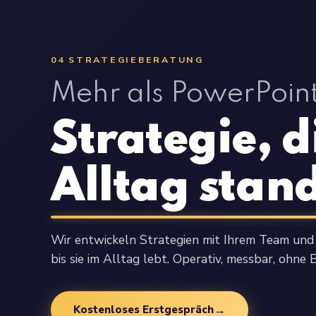
04 STRATEGIEBERATUNG
Mehr als PowerPoint
Strategie, d
Alltag stan
Wir entwickeln Strategien mit Ihrem Team und
bis sie im Alltag lebt. Operativ, messbar, ohne 
→
Kostenloses Erstgespräch