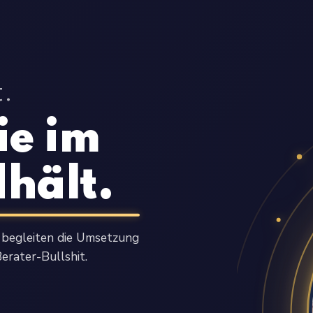
.
ie im
dhält.
 begleiten die Umsetzung
Berater-Bullshit.