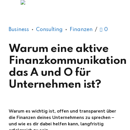
Business
Consulting
Finanzen
0
Warum eine aktive
Finanzkommunikation
das A und O für
Unternehmen ist?
Warum es wichtig ist, offen und transparent über
die Finanzen deines Unternehmens zu sprechen –
und wie es dir dabei helfen kann, langfristig